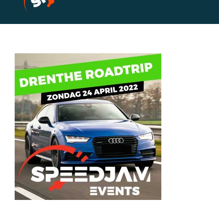
Home
Events
Socials
Foto & Video