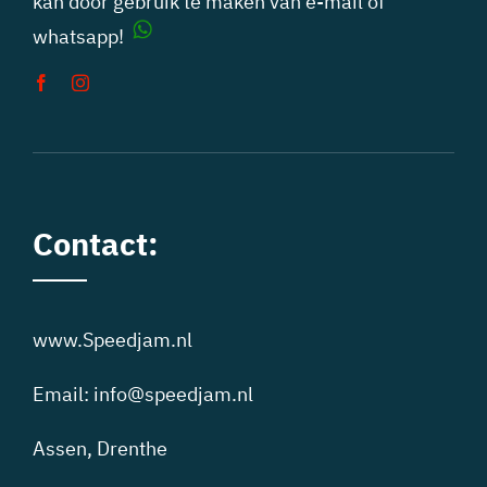
kan door gebruik te maken van
e-mail
of
whatsapp!
Contact:
www.Speedjam.nl
Email:
info@speedjam.nl
Assen, Drenthe