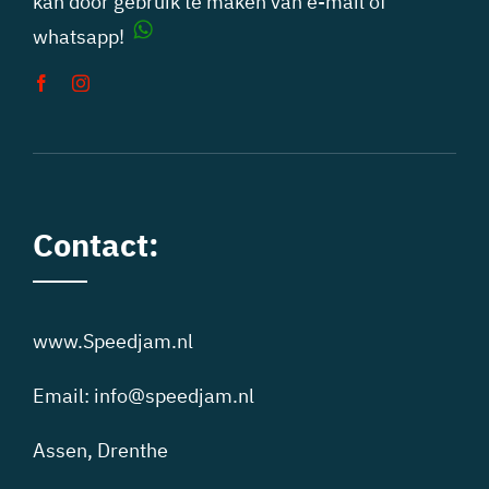
kan door gebruik te maken van
e-mail
of
whatsapp!
Contact:
www.Speedjam.nl
Email:
info@speedjam.nl
Assen, Drenthe